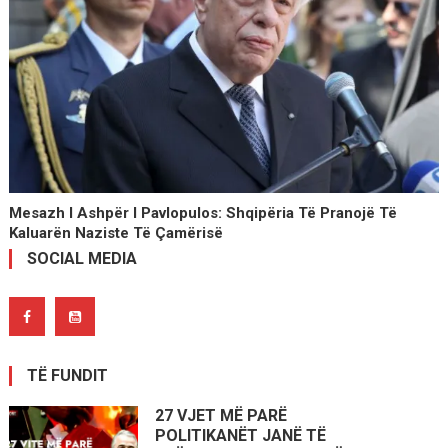
Mesazh I Ashpër I Pavlopulos: Shqipëria Të Pranojë Të
Kaluarën Naziste Të Çamërisë
SOCIAL MEDIA
TË FUNDIT
27 VJET MË PARË
POLITIKANËT JANË TË