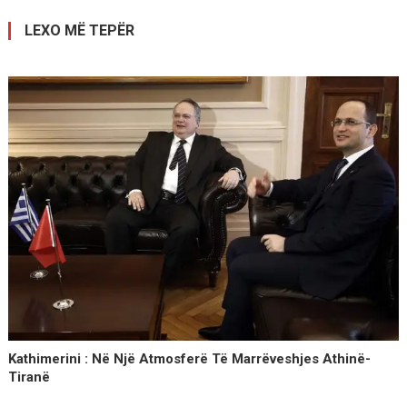
postimet
LEXO MË TEPËR
Kathimerini : Në Një Atmosferë Të Marrëveshjes Athinë-
Tiranë