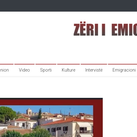
inion
Video
Sporti
Kulture
Intervistë
Emigracioni