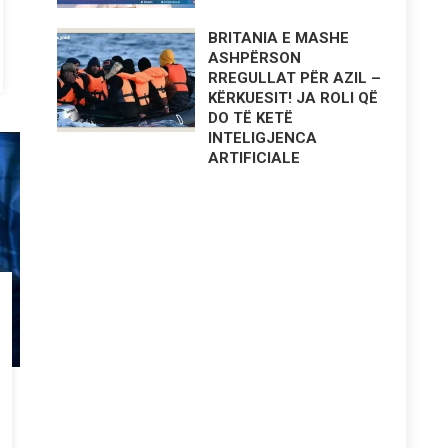
BRITANIA E MASHE
ASHPËRSON
RREGULLAT PËR AZIL –
KËRKUESIT! JA ROLI QË
DO TË KETË
INTELIGJENCA
ARTIFICIALE