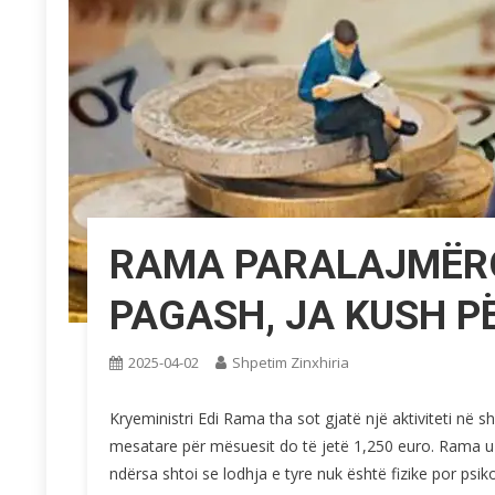
RAMA PARALAJMËRO
PAGASH, JA KUSH P
2025-04-02
Shpetim Zinxhiria
Kryeministri Edi Rama tha sot gjatë një aktiviteti në 
mesatare për mësuesit do të jetë 1,250 euro. Rama u
ndërsa shtoi se lodhja e tyre nuk është fizike por psikol