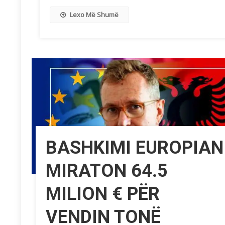
Lexo Më Shumë
BASHKIMI EUROPIAN
MIRATON 64.5
MILION € PËR
VENDIN TONË