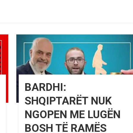
BARDHI:
SHQIPTARËT NUK
NGOPEN ME LUGËN
BOSH TË RAMËS