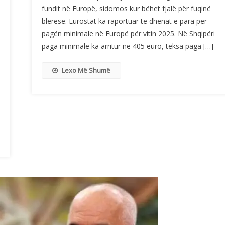
fundit në Europë, sidomos kur bëhet fjalë për fuqinë
blerëse. Eurostat ka raportuar të dhënat e para për
pagën minimale në Europë për vitin 2025. Në Shqipëri
paga minimale ka arritur në 405 euro, teksa paga […]
Lexo Më Shumë