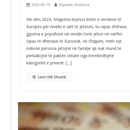
2025-05-19
Shpetim Zinxhiria
Në vitin 2024, Shqipëria kryesoi listën e vendeve të
Europës për nivelin e ulët të jetesës, ku sipas shifrave,
gjysma e popullsisë në vendin tonë jeton në varfëri.
Sipas të dhënave të Eurostat, në Shqipëri, rreth një
milionë persona jetojnë në familje që nuk mund të
përballojnë të paktën shtatë nga trembëdhjetë
kategoritë e privimit. […]
Lexo Më Shumë