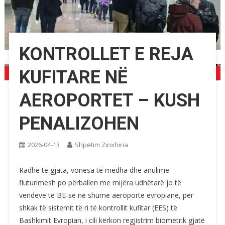
KONTROLLET E REJA
KUFITARE NË
AEROPORTET – KUSH
PENALIZOHEN
2026-04-13
Shpetim Zinxhiria
Radhë të gjata, vonesa të mëdha dhe anulime
fluturimesh po përballen me mijëra udhëtarë jo të
vendeve të BE-së në shumë aeroporte evropiane, për
shkak të sistemit të ri të kontrollit kufitar (EES) të
Bashkimit Evropian, i cili kërkon regjistrim biometrik gjatë