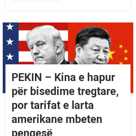
PEKIN – Kina e hapur
për bisedime tregtare,
por tarifat e larta
amerikane mbeten
pengesë