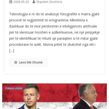
2026-05-30
Shpetim Zinxhiria
Teknologjia e re do të analizojë fotografitë e marra gjatë
procesit të regjistrimit të emigrantëve Mbretëria e
Bashkuar do të nisë përdorimin e inteligjencës artificiale
për të vlerësuar moshën e azilkërkuesve, në një përpjekje
për të identifikuar të rriturit që paraqiten si të mitur gjatë
procedurave të azilit. Nisma pritet të zbatohet nga viti i
[…]
Lexo Më Shumë