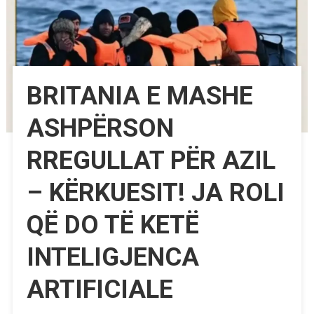
BRITANIA E MASHE
ASHPËRSON
RREGULLAT PËR AZIL
– KËRKUESIT! JA ROLI
QË DO TË KETË
INTELIGJENCA
ARTIFICIALE