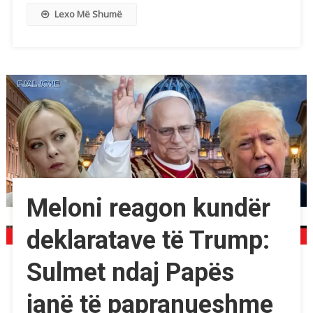
Lexo Më Shumë
Meloni reagon kundër
deklaratave të Trump:
Sulmet ndaj Papës
janë të papranueshme