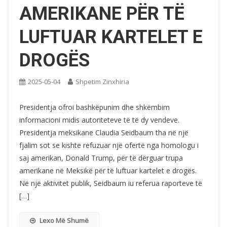
AMERIKANE PËR TË
LUFTUAR KARTELET E
DROGËS
2025-05-04
Shpetim Zinxhiria
Presidentja ofroi bashkëpunim dhe shkëmbim
informacioni midis autoriteteve të të dy vendeve.
Presidentja meksikane Claudia Seidbaum tha në një
fjalim sot se kishte refuzuar një ofertë nga homologu i
saj amerikan, Donald Trump, për të dërguar trupa
amerikane në Meksikë për të luftuar kartelet e drogës.
Në një aktivitet publik, Seidbaum iu referua raporteve të
[…]
Lexo Më Shumë