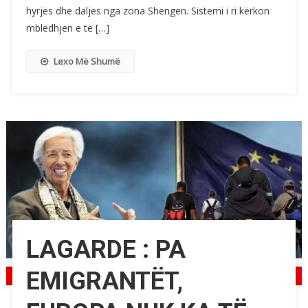
hyrjes dhe daljes nga zona Shengen. Sistemi i ri kërkon
mbledhjen e të […]
Lexo Më Shumë
LAGARDE : PA
EMIGRANTËT,