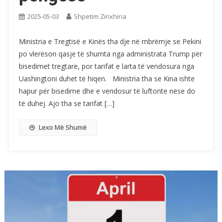
2025-05-03
Shpetim Zinxhiria
Ministria e Tregtisë e Kinës tha dje në mbrëmje se Pekini
po vlerëson qasje të shumta nga administrata Trump për
bisedimet tregtare, por tarifat e larta të vendosura nga
Uashingtoni duhet të hiqen. Ministria tha se Kina ishte
hapur për bisedime dhe e vendosur të luftonte nëse do
të duhej. Ajo tha se tarifat […]
Lexo Më Shumë