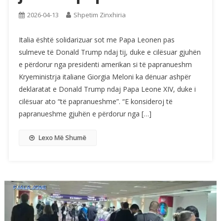
2026-04-13
Shpetim Zinxhiria
Italia është solidarizuar sot me Papa Leonen pas
sulmeve të Donald Trump ndaj tij, duke e cilësuar gjuhën
e përdorur nga presidenti amerikan si të papranueshm
Kryeministrja italiane Giorgia Meloni ka dënuar ashpër
deklaratat e Donald Trump ndaj Papa Leone XIV, duke i
cilësuar ato “të papranueshme”. “E konsideroj të
papranueshme gjuhën e përdorur nga […]
Lexo Më Shumë