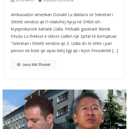
Ambasadori amerikan Donald Lu deklaroi se Sekretari i
Shtetit vendosi që t’i ndalohej hyrja në SHBA ish-
kryeprokurorit Adriatik Llalla. Përballë gazetarit Blendi
Fevziu Lu theksoi e cilësoi Llallën një zyrtar të korruptuar.
“Sekretari i Shtetit vendosi që Z. Llalla do të ishte i pari
person në botë që sipas këtij ligji që i lejon Presidentit […]
Lexo Më Shumë