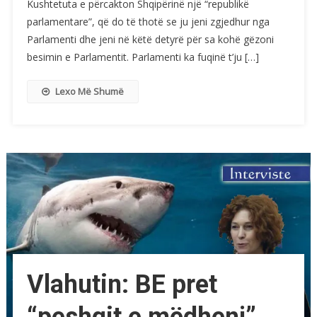
Kushtetuta e përcakton Shqipërinë një “republikë
parlamentare”, që do të thotë se ju jeni zgjedhur nga
Parlamenti dhe jeni në këtë detyrë për sa kohë gëzoni
besimin e Parlamentit. Parlamenti ka fuqinë t’ju […]
Lexo Më Shumë
Vlahutin: BE pret