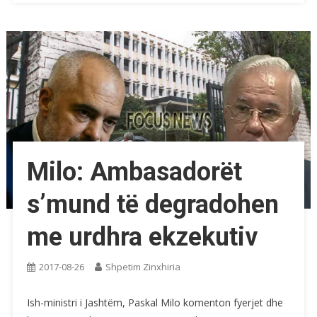
Milo: Ambasadorët
s’mund të degradohen
me urdhra ekzekutiv
2017-08-26
Shpetim Zinxhiria
Ish-ministri i Jashtëm, Paskal Milo komenton fyerjet dhe