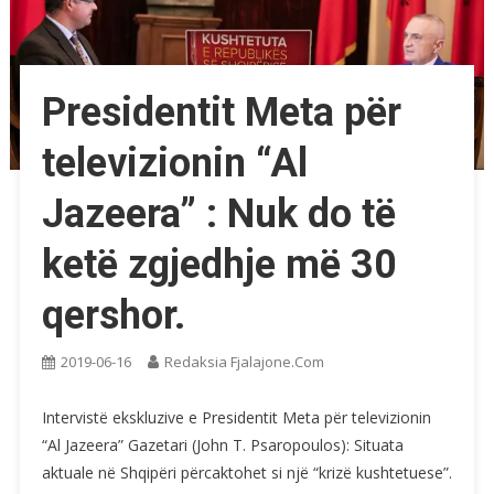
Presidentit Meta për
televizionin “Al
Jazeera” : Nuk do të
ketë zgjedhje më 30
qershor.
2019-06-16
Redaksia Fjalajone.com
Intervistë ekskluzive e Presidentit Meta për televizionin
“Al Jazeera” Gazetari (John T. Psaropoulos): Situata
aktuale në Shqipëri përcaktohet si një “krizë kushtetuese”.