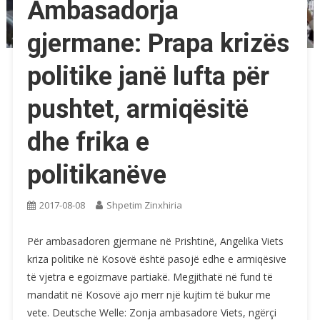
Ambasadorja
gjermane: Prapa krizës
politike janë lufta për
pushtet, armiqësitë
dhe frika e
politikanëve
2017-08-08
Shpetim Zinxhiria
Për ambasadoren gjermane në Prishtinë, Angelika Viets
kriza politike në Kosovë është pasojë edhe e armiqësive
të vjetra e egoizmave partiakë. Megjithatë në fund të
mandatit në Kosovë ajo merr një kujtim të bukur me
vete. Deutsche Welle: Zonja ambasadore Viets, ngërçi