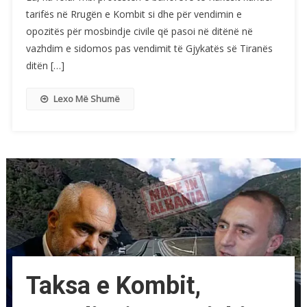
tarifës në Rrugën e Kombit si dhe për vendimin e
opozitës për mosbindje civile që pasoi në ditënë në
vazhdim e sidomos pas vendimit të Gjykatës së Tiranës
ditën […]
Lexo Më Shumë
Taksa e Kombit,