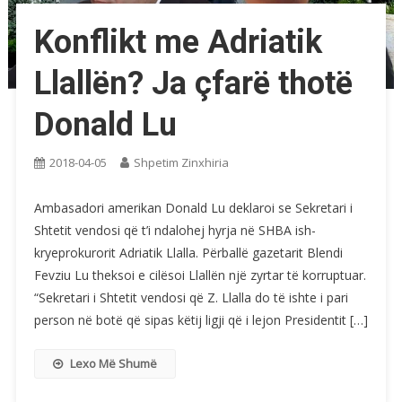
Konflikt me Adriatik
Llallën? Ja çfarë thotë
Donald Lu
2018-04-05
Shpetim Zinxhiria
Ambasadori amerikan Donald Lu deklaroi se Sekretari i
Shtetit vendosi që t’i ndalohej hyrja në SHBA ish-
kryeprokurorit Adriatik Llalla. Përballë gazetarit Blendi
Fevziu Lu theksoi e cilësoi Llallën një zyrtar të korruptuar.
“Sekretari i Shtetit vendosi që Z. Llalla do të ishte i pari
person në botë që sipas këtij ligji që i lejon Presidentit […]
Lexo Më Shumë