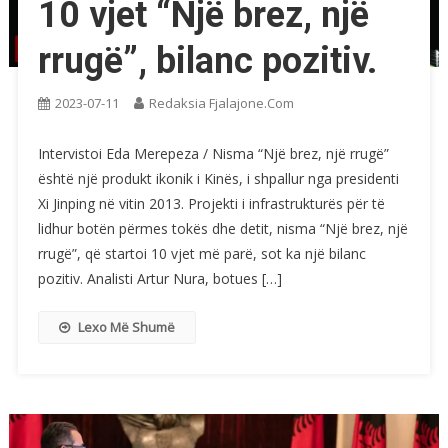
10 vjet “Një brez, një
rrugë”, bilanc pozitiv.
2023-07-11
Redaksia Fjalajone.com
Intervistoi Eda Merepeza / Nisma “Një brez, një rrugë”
është një produkt ikonik i Kinës, i shpallur nga presidenti
Xi Jinping në vitin 2013. Projekti i infrastrukturës për të
lidhur botën përmes tokës dhe detit, nisma “Një brez, një
rrugë”, që startoi 10 vjet më parë, sot ka një bilanc
pozitiv. Analisti Artur Nura, botues […]
Lexo Më Shumë