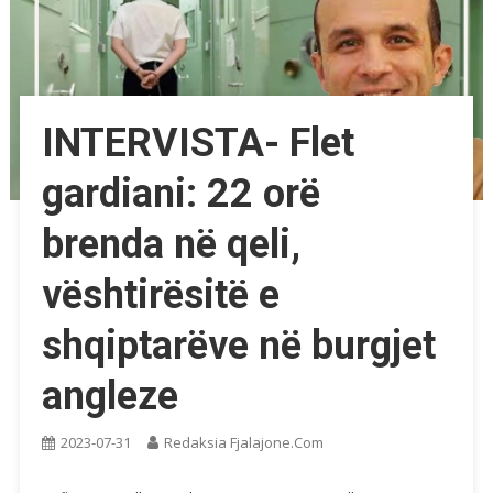
INTERVISTA- Flet
gardiani: 22 orë
brenda në qeli,
vështirësitë e
shqiptarëve në burgjet
angleze
2023-07-31
Redaksia Fjalajone.com