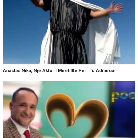
Anastas Nika, Një Aktor I Mirëfilltë Për T’u Admiruar