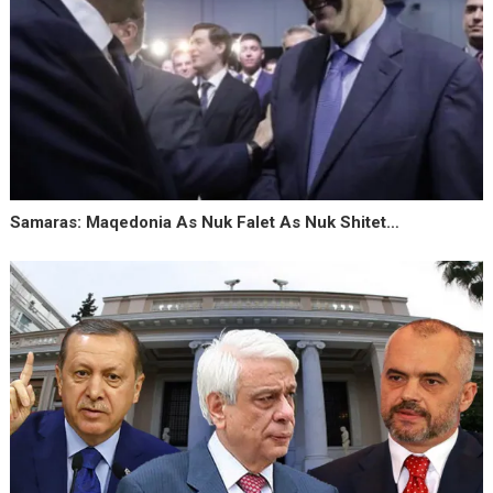
Samaras: Maqedonia As Nuk Falet As Nuk Shitet…