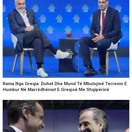
Rama Nga Greqia: Duhet Dhe Mund Të Mbulojmë Terrenin E
Humbur Në Marrëdhëniet E Greqisë Me Shqipërinë