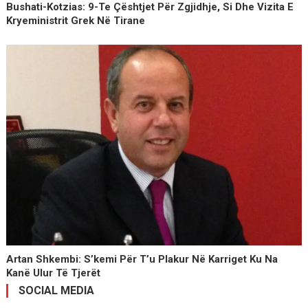
Bushati-Kotzias: 9-Te Çështjet Për Zgjidhje, Si Dhe Vizita E
Kryeministrit Grek Në Tirane
Artan Shkembi: S’kemi Për T’u Plakur Në Karriget Ku Na
Kanë Ulur Të Tjerët
SOCIAL MEDIA