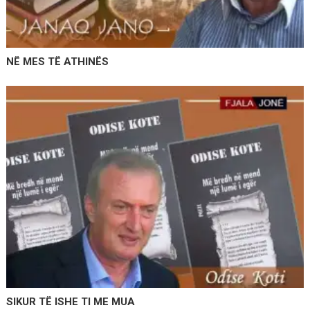
NË MES TË ATHINËS
SIKUR TË ISHE TI ME MUA