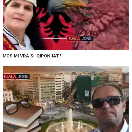
MOS MI VRA SHQIPONJAT !