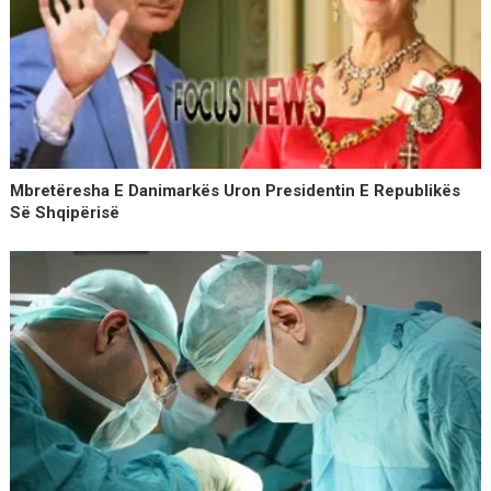
Mbretëresha E Danimarkës Uron Presidentin E Republikës
Së Shqipërisë