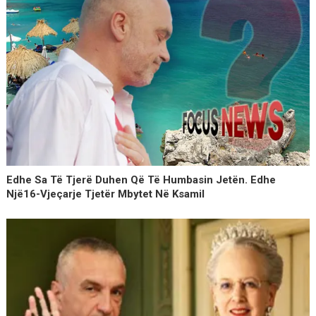
Edhe Sa Të Tjerë Duhen Që Të Humbasin Jetën. Edhe
Një16-Vjeçarje Tjetër Mbytet Në Ksamil