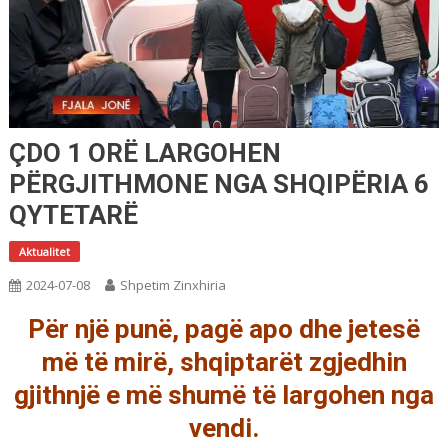
ÇDO 1 ORË LARGOHEN
PËRGJITHMONE NGA SHQIPËRIA 6
QYTETARË
Aktualitet
2024-07-08
Shpetim Zinxhiria
Për një punë, pagë apo dhe jetesë
më të mirë, shqiptarët zgjedhin
gjithnjë e më shumë të largohen nga
vendi.