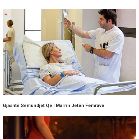
Gjashtë Sëmundjet Që I Marrin Jetën Femrave