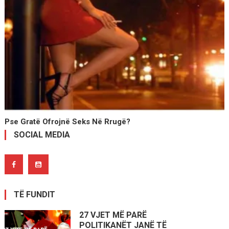
Pse Gratë Ofrojnë Seks Në Rrugë?
SOCIAL MEDIA
TË FUNDIT
27 VJET MË PARË
POLITIKANËT JANË TË