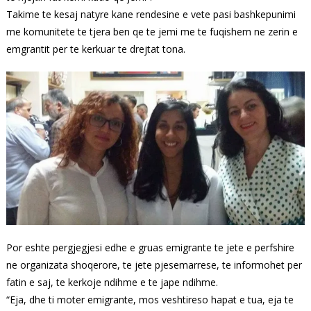
Takime te kesaj natyre kane rendesine e vete pasi bashkepunimi
me komunitete te tjera ben qe te jemi me te fuqishem ne zerin e
emgrantit per te kerkuar te drejtat tona.
Por eshte pergjegjesi edhe e gruas emigrante te jete e perfshire
ne organizata shoqerore, te jete pjesemarrese, te informohet per
fatin e saj, te kerkoje ndihme e te jape ndihme.
“Eja, dhe ti moter emigrante, mos veshtireso hapat e tua, eja te