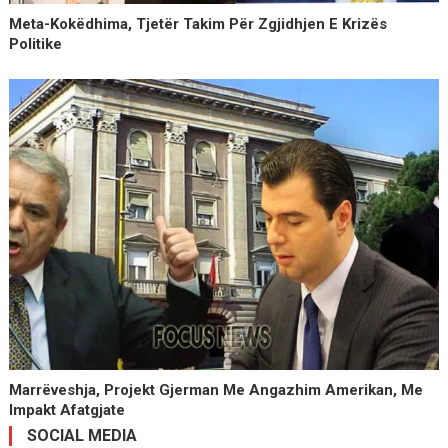
Meta-Kokëdhima, Tjetër Takim Për Zgjidhjen E Krizës
Politike
Marrëveshja, Projekt Gjerman Me Angazhim Amerikan, Me
Impakt Afatgjate
SOCIAL MEDIA