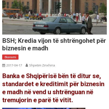
BSH; Kredia vijon të shtrëngohet për
biznesin e madh
Ekonomi
2017-04-17
Shpetim Zinxhiria
Banka e Shqipërisë bën të ditur se,
standardet e kreditimit për biznesin
e madh në vend u shtrënguan në
tremujorin e parë të vitit.