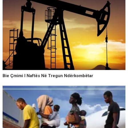
Bie Çmimi I Naftës Në Tregun Ndërkombëtar