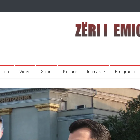
inion
Video
Sporti
Kulture
Intervistë
Emigracioni