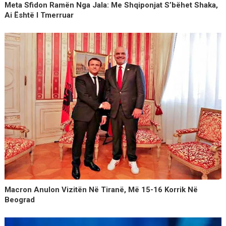
Meta Sfidon Ramën Nga Jala: Me Shqiponjat S’bëhet Shaka,
Ai Është I Tmerruar
Macron Anulon Vizitën Në Tiranë, Më 15-16 Korrik Në
Beograd