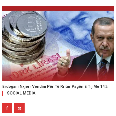
Erdogani Nxjerr Vendim Për Të Rritur Pagën E Tij Me 14%
SOCIAL MEDIA