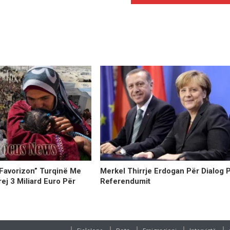
“favorizon” Turqinë Me
Merkel Thirrje Erdogan Për Dialog 
ej 3 Miliard Euro Për
Referendumit