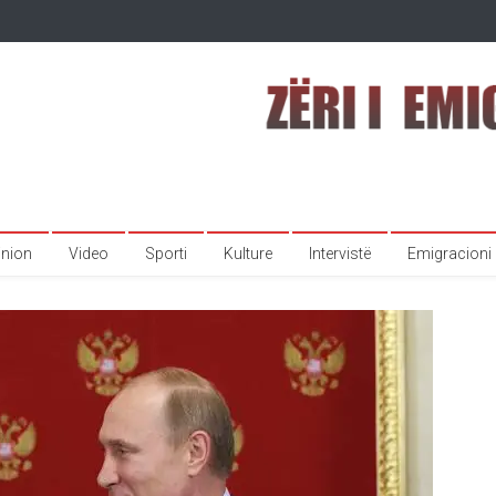
inion
Video
Sporti
Kulture
Intervistë
Emigracioni