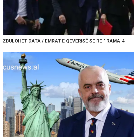
ZBULOHET DATA / EMRAT E QEVERISË SE RE ” RAMA-4