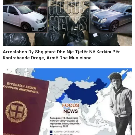
Arrestohen Dy Shqiptarë Dhe Një Tjetër Në Kërkim Për
Kontrabandë Droge, Armë Dhe Municione