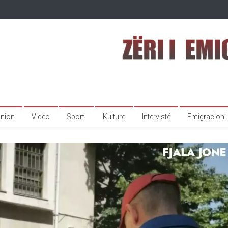
inion
Video
Sporti
Kulture
Intervistë
Emigracioni