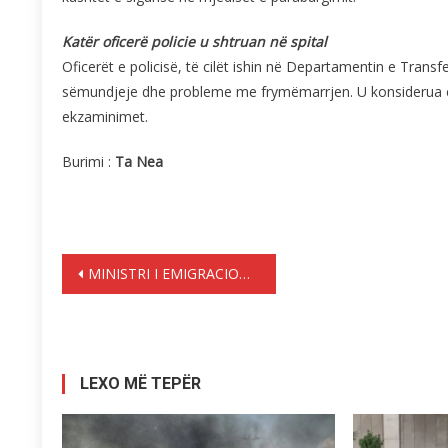
Katër oficerë policie u shtruan në spital
Oficerët e policisë, të cilët ishin në Departamentin e Tran
sëmundjeje dhe probleme me frymëmarrjen. U konsiderua e 
ekzaminimet.
Burimi :
Ta Nea
Lëvizje
MINISTRI I EMIGRACIONIT PLEVRIS: DO TË MARRIM MASA TË ASHPRA NËSE KA RRITJE TË FLUKSEVE TË EMIGRACIONIT
te
postimet
LEXO MË TEPËR