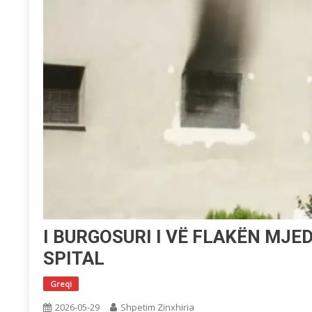
I BURGOSURI I VË FLAKËN MJED
SPITAL
Greqi
2026-05-29
Shpetim Zinxhiria