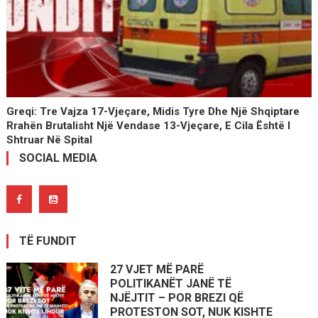
Greqi: Tre Vajza 17-Vjeçare, Midis Tyre Dhe Një Shqiptare
Rrahën Brutalisht Një Vendase 13-Vjeçare, E Cila Është I
Shtruar Në Spital
SOCIAL MEDIA
TË FUNDIT
27 VJET MË PARË
POLITIKANËT JANË TË
NJËJTIT – POR BREZI QË
PROTESTON SOT, NUK KISHTE