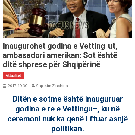
Inaugurohet godina e Vetting-ut,
ambasadori amerikan: Sot është
ditë shprese për Shqipërinë
Aktualitet
2017-10-30
Shpetim Zinxhiria
Ditën e sotme është inauguruar
godina e re e Vettingu–, ku në
ceremoni nuk ka qenë i ftuar asnjë
politikan.