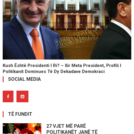
Kush Është Presidenti I Ri? – Ilir Meta President, Profili I
Politikanit Dominues Të Dy Dekadave Demokraci
SOCIAL MEDIA
TË FUNDIT
27 VJET MË PARË
POLITIKANËT JANË TË