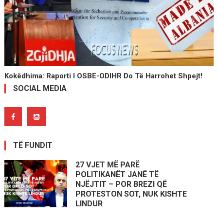
Kokëdhima: Raporti I OSBE-ODIHR Do Të Harrohet Shpejt!
SOCIAL MEDIA
TË FUNDIT
27 VJET MË PARË
POLITIKANËT JANË TË
NJËJTIT – POR BREZI QË
PROTESTON SOT, NUK KISHTE
LINDUR