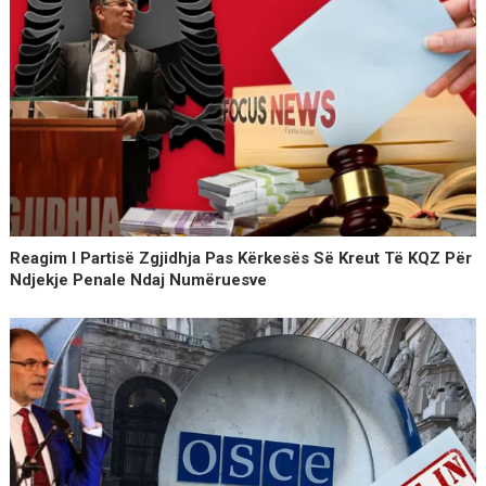
Reagim I Partisë Zgjidhja Pas Kërkesës Së Kreut Të KQZ Për
Ndjekje Penale Ndaj Numëruesve