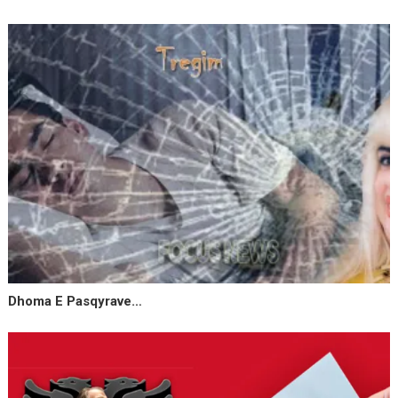
Dhoma E Pasqyrave…