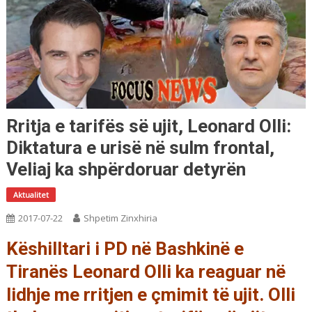
Rritja e tarifës së ujit, Leonard Olli:
Diktatura e urisë në sulm frontal,
Veliaj ka shpërdoruar detyrën
Aktualitet
2017-07-22
Shpetim Zinxhiria
Këshilltari i PD në Bashkinë e
Tiranës Leonard Olli ka reaguar në
lidhje me rritjen e çmimit të ujit. Olli