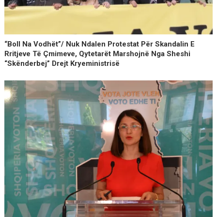
“Boll Na Vodhët”/ Nuk Ndalen Protestat Për Skandalin E
Rritjeve Të Çmimeve, Qytetarët Marshojnë Nga Sheshi
“Skënderbej” Drejt Kryeministrisë