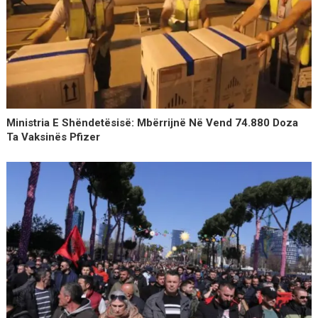
Ministria E Shëndetësisë: Mbërrijnë Në Vend 74.880 Doza
Ta Vaksinës Pfizer