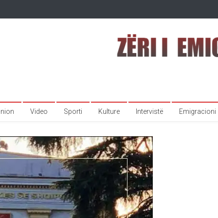
inion
Video
Sporti
Kulture
Intervistë
Emigracioni