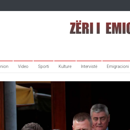
inion
Video
Sporti
Kulture
Intervistë
Emigracioni