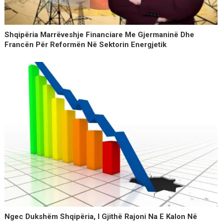
Shqipëria Marrëveshje Financiare Me Gjermaninë Dhe
Francën Për Reformën Në Sektorin Energjetik
Ngec Dukshëm Shqipëria, I Gjithë Rajoni Na E Kalon Në