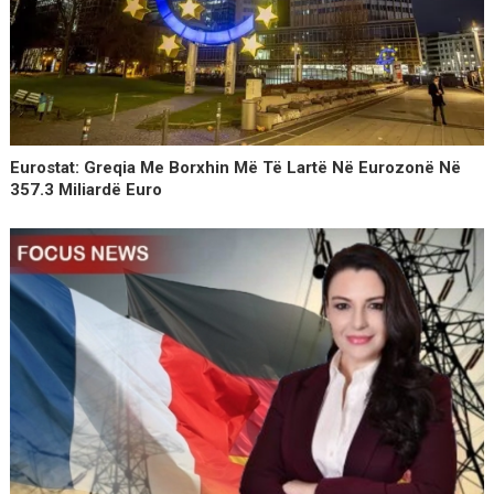
Eurostat: Greqia Me Borxhin Më Të Lartë Në Eurozonë Në
357.3 Miliardë Euro