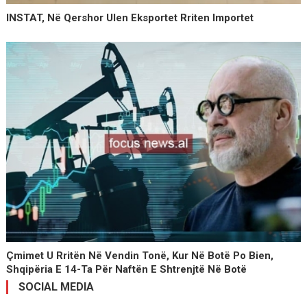
INSTAT, Në Qershor Ulen Eksportet Rriten Importet
Çmimet U Rritën Në Vendin Tonë, Kur Në Botë Po Bien,
Shqipëria E 14-Ta Për Naftën E Shtrenjtë Në Botë
SOCIAL MEDIA