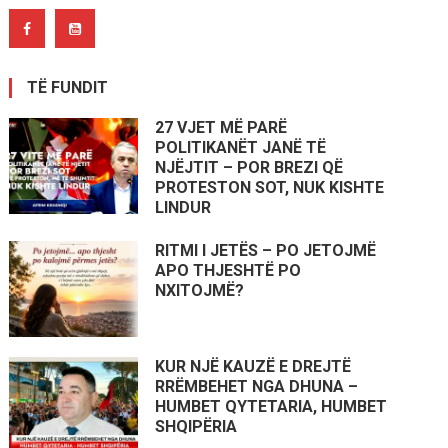
TË FUNDIT
27 VJET MË PARË
POLITIKANËT JANË TË
NJËJTIT – POR BREZI QË
PROTESTON SOT, NUK KISHTE
LINDUR
RITMI I JETËS – PO JETOJMË
APO THJESHTË PO
NXITOJMË?
KUR NJË KAUZË E DREJTË
RRËMBEHET NGA DHUNA –
HUMBET QYTETARIA, HUMBET
SHQIPËRIA