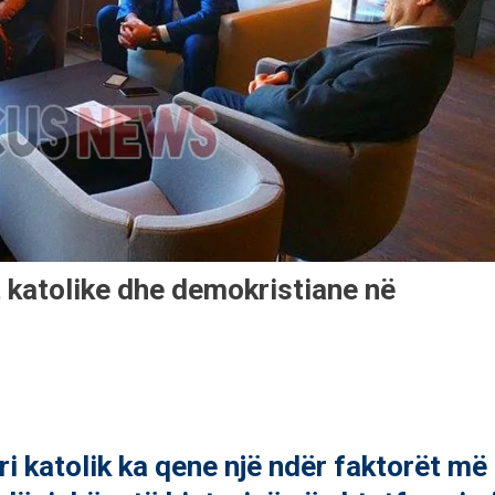
t katolike dhe demokristiane në
ri katolik ka qene një ndër faktorët më