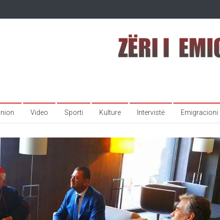
inion
Video
Sporti
Kulture
Intervistë
Emigracioni