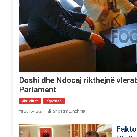
Doshi dhe Ndocaj rikthejnë vlera
Parlament
Aktualitet
Kryesore
2016-12-24
Shpetim Zinxhiria
Fakto