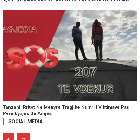
Tanzani: Rritet Ne Menyre Tragjike Numri I Viktimave Pas
Permbysjes Se Anijes
SOCIAL MEDIA