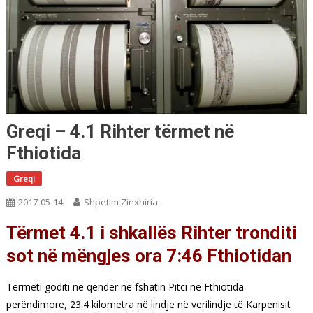
Greqi – 4.1 Rihter tërmet në
Fthiotida
Greqi
2017-05-14
Shpetim Zinxhiria
Tërmet 4.1 i shkallës Rihter tronditi
sot në mëngjes ora 7:46 Fthiotidan
Tërmeti goditi në qendër në fshatin Pitci në Fthiotida
perëndimore, 23.4 kilometra në lindje në verilindje të Karpenisit