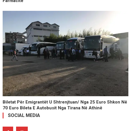
Farmacitë
Biletat Për Emigrantët U Shtrenjtuan/ Nga 25 Euro Shkon Në
70 Euro Bileta E Autobusit Nga Tirana Në Athinë
SOCIAL MEDIA