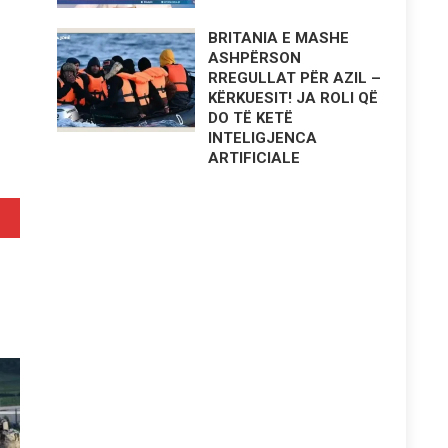
BRITANIA E MASHE
ASHPËRSON
RREGULLAT PËR AZIL –
KËRKUESIT! JA ROLI QË
DO TË KETË
INTELIGJENCA
ARTIFICIALE