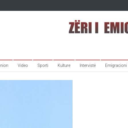
inion
Video
Sporti
Kulture
Intervistë
Emigracioni