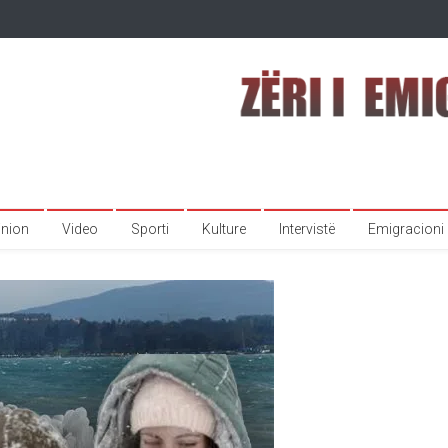
inion
Video
Sporti
Kulture
Intervistë
Emigracioni