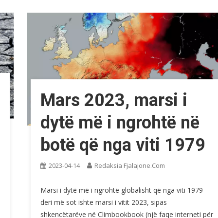
Mars 2023, marsi i
dytë më i ngrohtë në
botë që nga viti 1979
2023-04-14
Redaksia Fjalajone.com
Marsi i dytë më i ngrohtë globalisht që nga viti 1979
deri më sot ishte marsi i vitit 2023, sipas
shkencëtarëve në Climbookbook (një faqe interneti për