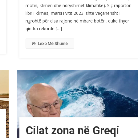
motin, klimën dhe ndryshimet klimatike). Siç raporton
libri i klimës, marsi i vitit 2023 ishte veçanërisht i
ngrohtë për disa rajone në mbarë botën, duke thyer
qindra rekorde […]
Lexo Më Shumë
Cilat zona në Greqi