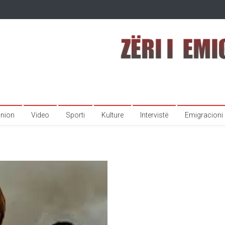
inion
Video
Sporti
Kulture
Intervistë
Emigracioni