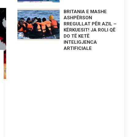
BRITANIA E MASHE
ASHPËRSON
RREGULLAT PËR AZIL –
KËRKUESIT! JA ROLI QË
DO TË KETË
INTELIGJENCA
ARTIFICIALE