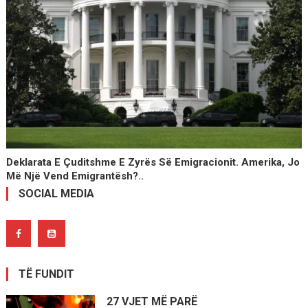
Deklarata E Çuditshme E Zyrës Së Emigracionit. Amerika, Jo
Më Një Vend Emigrantësh?..
SOCIAL MEDIA
TË FUNDIT
27 VJET MË PARË