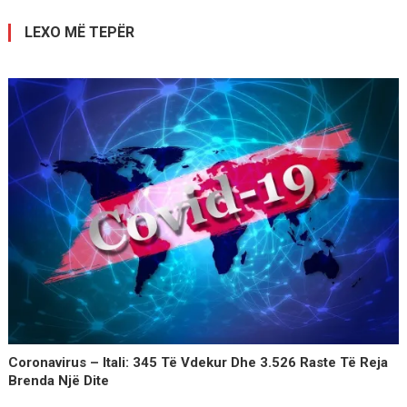
postimet
LEXO MË TEPËR
Coronavirus – Itali: 345 Të Vdekur Dhe 3.526 Raste Të Reja
Brenda Një Dite