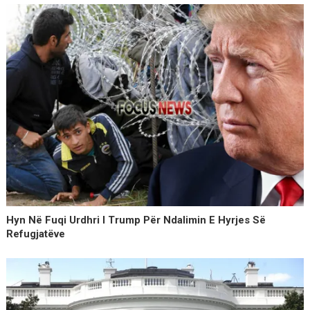
Hyn Në Fuqi Urdhri I Trump Për Ndalimin E Hyrjes Së
Refugjatëve