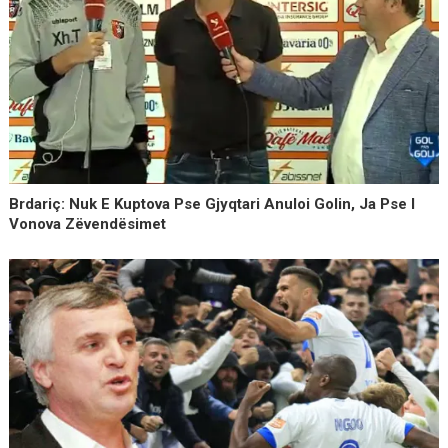
Brdariç: Nuk E Kuptova Pse Gjyqtari Anuloi Golin, Ja Pse I
Vonova Zëvendësimet