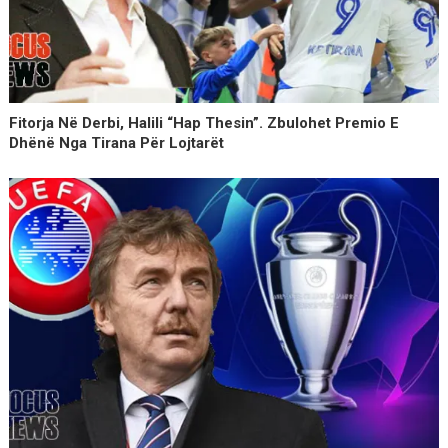
Fitorja Në Derbi, Halili “hap Thesin”. Zbulohet Premio E
Dhënë Nga Tirana Për Lojtarët