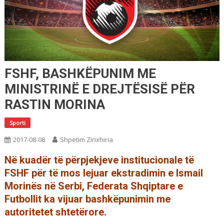
FSHF, BASHKËPUNIM ME
MINISTRINË E DREJTËSISË PËR
RASTIN MORINA
Sporti
2017-08-08
Shpetim Zinxhiria
Në kuadër të përpjekjeve institucionale të
FSHF për të mos lejuar ekstradimin e Ismail
Morinës në Serbi, Federata Shqiptare e
Futbollit ka vijuar bashkëpunimin me
autoritetet shtetërore.