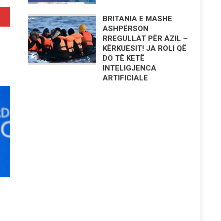
BRITANIA E MASHE
ASHPËRSON
RREGULLAT PËR AZIL –
KËRKUESIT! JA ROLI QË
DO TË KETË
INTELIGJENCA
ARTIFICIALE