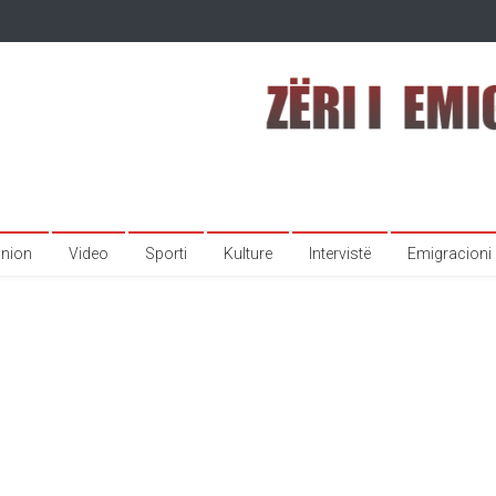
inion
Video
Sporti
Kulture
Intervistë
Emigracioni