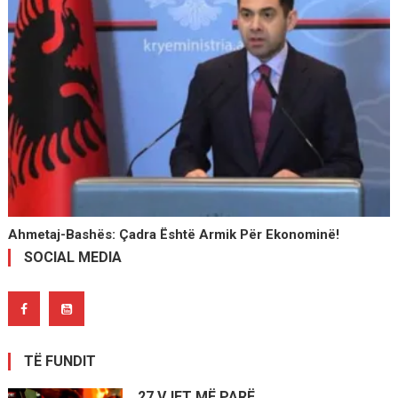
Ahmetaj-Bashës: Çadra Është Armik Për Ekonominë!
SOCIAL MEDIA
TË FUNDIT
27 VJET MË PARË