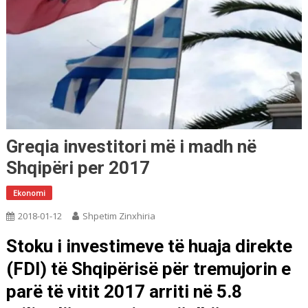
Greqia investitori më i madh në
Shqipëri per 2017
Ekonomi
2018-01-12
Shpetim Zinxhiria
Stoku i investimeve të huaja direkte
(FDI) të Shqipërisë për tremujorin e
parë të vitit 2017 arriti në 5.8