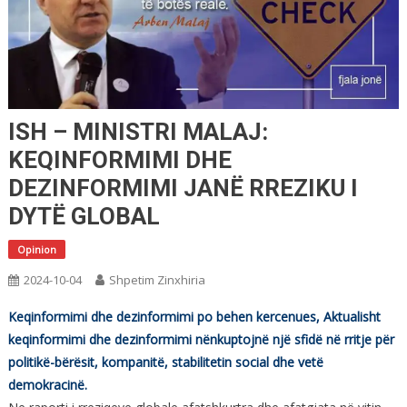
ISH – MINISTRI MALAJ:
KEQINFORMIMI DHE
DEZINFORMIMI JANË RREZIKU I
DYTË GLOBAL
Opinion
2024-10-04
Shpetim Zinxhiria
Keqinformimi dhe dezinformimi po behen kercenues, Aktualisht
keqinformimi dhe dezinformimi nënkuptojnë një sfidë në rritje për
politikë-bërësit, kompanitë, stabilitetin social dhe vetë
demokracinë.