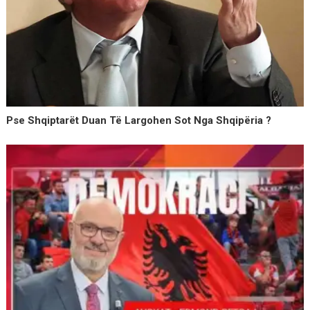
Pse Shqiptarët Duan Të Largohen Sot Nga Shqipëria ?