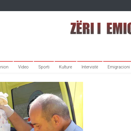
inion
Video
Sporti
Kulture
Intervistë
Emigracioni