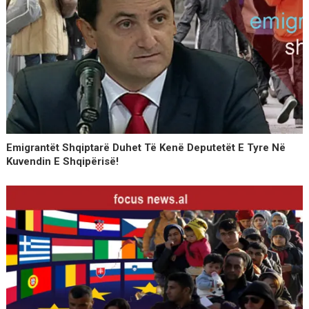
Emigrantët Shqiptarë Duhet Të Kenë Deputetët E Tyre Në
Kuvendin E Shqipërisë!