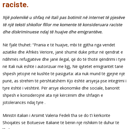
raciste.
Një polemikë u shfaq në Itali pas botimit në internet të pjesëve
të një teksti shkollor fillor me komente të konsideruara raciste
dhe diskriminuese ndaj të huajve dhe emigrantëve.
Në fjalë thuhet: “Prania e të huajve, mbi të gjitha nga vendet
aziatike dhe Afrikës Veriore, janë shumë duke pritur në qendrat e
ndihmës refugjatëve dhe janë ilegal, që do të thotë qëndrimi i tyre
në Itali nuk është i autorizuar me ligj, Në qytetet emigrantët tanë
shpesh jetojnë në kushte të pasigurta: ata nuk mund të gjejnë një
punë, as strehim të përshtatshëm Kjo është arsyeja pse integrimi i
tyre është i vështirë. Për arsye ekonomike dhe sociale, banorët
shpesh e konsiderojnë ata një kërcënim dhe shfaqin e
jotolerancës ndaj tyre .
Ministri italian i Arsimit Valeria Fedeli tha se do t’i kërkonte
Shoqatës së Botuesve Italianë të bënin një rishikim të duhur të