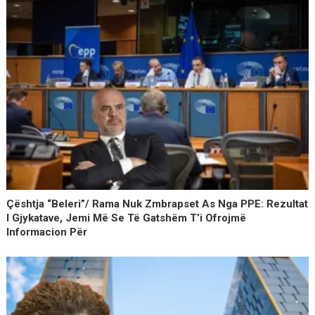
Çështja “Beleri”/ Rama Nuk Zmbrapset As Nga PPE: Rezultat
I Gjykatave, Jemi Më Se Të Gatshëm T’i Ofrojmë
Informacion Për