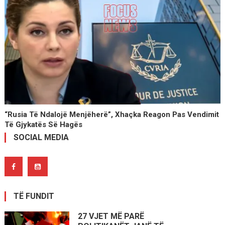
“Rusia Të Ndalojë Menjëherë”, Xhaçka Reagon Pas Vendimit
Të Gjykatës Së Hagës
SOCIAL MEDIA
TË FUNDIT
27 VJET MË PARË