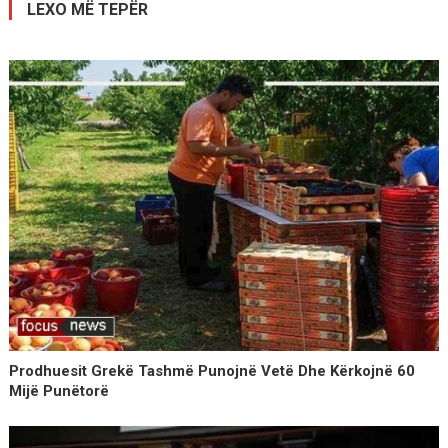
LEXO MË TEPËR
Prodhuesit Grekë Tashmë Punojnë Vetë Dhe Kërkojnë 60
Mijë Punëtorë