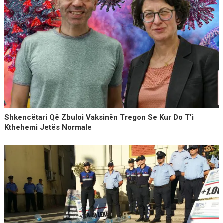
Shkencëtari Që Zbuloi Vaksinën Tregon Se Kur Do T’i
Kthehemi Jetës Normale