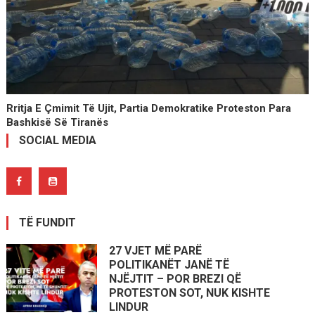
Rritja E Çmimit Të Ujit, Partia Demokratike Proteston Para
Bashkisë Së Tiranës
SOCIAL MEDIA
TË FUNDIT
27 VJET MË PARË
POLITIKANËT JANË TË
NJËJTIT – POR BREZI QË
PROTESTON SOT, NUK KISHTE
LINDUR