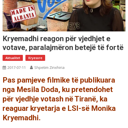
Kryemadhi reagon për vjedhjet e
votave, paralajmëron betejë të fortë
Aktualitet
Kryesore
2017-07-11
Shpetim Zinxhiria
Pas pamjeve filmike të publikuara
nga Mesila Doda, ku pretendohet
për vjedhje votash në Tiranë, ka
reaguar kryetarja e LSI-së Monika
Kryemadhi.