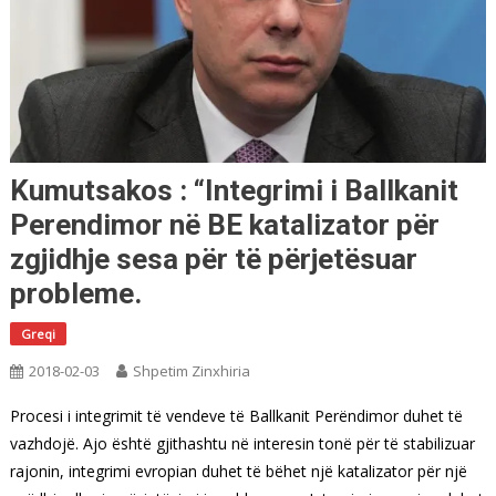
Kumutsakos : “Integrimi i Ballkanit
Perendimor në BE katalizator për
zgjidhje sesa për të përjetësuar
probleme.
Greqi
2018-02-03
Shpetim Zinxhiria
Procesi i integrimit të vendeve të Ballkanit Perëndimor duhet të
vazhdojë. Ajo është gjithashtu në interesin tonë për të stabilizuar
rajonin, integrimi evropian duhet të bëhet një katalizator për një