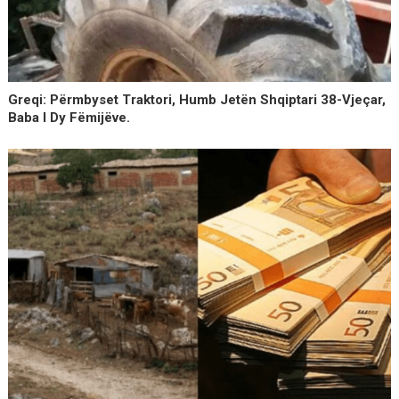
Greqi: Përmbyset Traktori, Humb Jetën Shqiptari 38-Vjeçar,
Baba I Dy Fëmijëve.