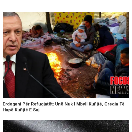
Erdogani Për Refugjatët: Unë Nuk I Mbyll Kufijtë, Greqia Të
Hapë Kufijtë E Saj