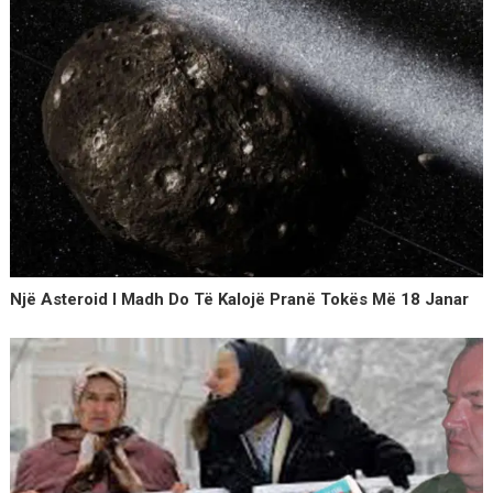
Një Asteroid I Madh Do Të Kalojë Pranë Tokës Më 18 Janar