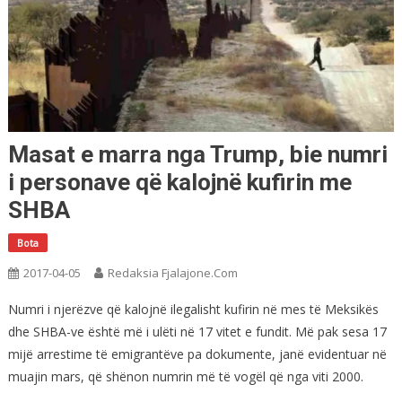
Masat e marra nga Trump, bie numri
i personave që kalojnë kufirin me
SHBA
Bota
2017-04-05
Redaksia Fjalajone.com
Numri i njerëzve që kalojnë ilegalisht kufirin në mes të Meksikës
dhe SHBA-ve është më i ulëti në 17 vitet e fundit. Më pak sesa 17
mijë arrestime të emigrantëve pa dokumente, janë evidentuar në
muajin mars, që shënon numrin më të vogël që nga viti 2000.