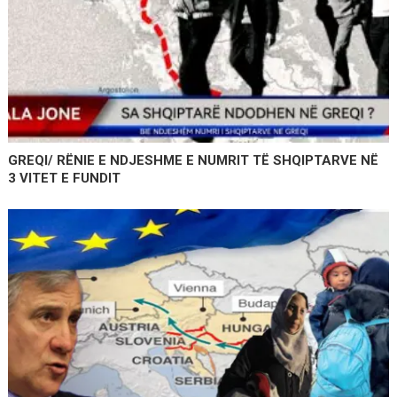
GREQI/ RËNIE E NDJESHME E NUMRIT TË SHQIPTARVE NË
3 VITET E FUNDIT