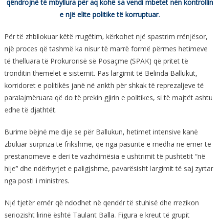
qëndrojnë të mbyllura për aq kohë sa vendi mbetet nën kontrollin
e një elite politike të korruptuar.
Për të zhbllokuar këtë rrugëtim, kërkohet një spastrim rrënjësor,
një proces që tashmë ka nisur të marrë formë përmes hetimeve
të thelluara të Prokurorisë së Posaçme (SPAK) që pritet të
tronditin themelet e sistemit. Pas largimit të Belinda Ballukut,
korridoret e politikës janë në ankth për shkak të reprezaljeve të
paralajmëruara që do të prekin gjirin e politikes, si të majtët ashtu
edhe të djathtët.
Burime bëjnë me dije se për Ballukun, hetimet intensive kanë
zbuluar surpriza të frikshme, që nga pasuritë e mëdha në emër të
prestanomeve e deri te vazhdimësia e ushtrimit të pushtetit “në
hije” dhe ndërhyrjet e paligjshme, pavarësisht largimit të saj zyrtar
nga posti i ministres.
Një tjetër emër që ndodhet në qendër të stuhisë dhe rrezikon
seriozisht lirinë është Taulant Balla. Figura e kreut të grupit