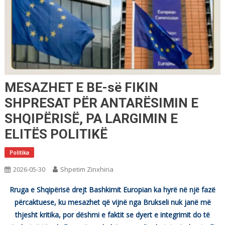
MESAZHET E BE-së FIKIN
SHPRESAT PËR ANTARËSIMIN E
SHQIPËRISË, PA LARGIMIN E
ELITËS POLITIKË
Politika
2026-05-30
Shpetim Zinxhiria
Rruga e Shqipërisë drejt Bashkimit Europian ka hyrë në një fazë
përcaktuese, ku mesazhet që vijnë nga Brukseli nuk janë më
thjesht kritika, por dëshmi e faktit se dyert e integrimit do të