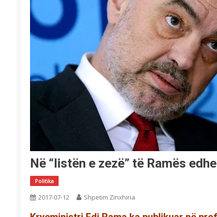
Në “listën e zezë” të Ramës edhe
Politika
2017-07-12
Shpetim Zinxhiria