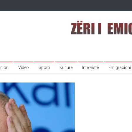
inion
Video
Sporti
Kulture
Intervistë
Emigracioni