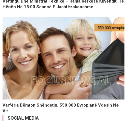
Vettingu Dhe Ministrat Teknikë – Rama Kërkesë Kuvendit, Të
Hënën Në 18:00 Seancë E Jashtëzakonshme
Varfëria Dëmton Shëndetin, 550 000 Evropianë Vdesin Në
Vit
SOCIAL MEDIA