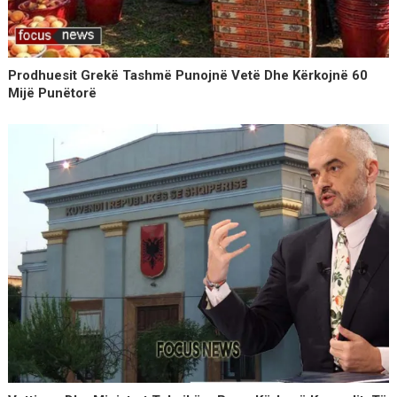
Prodhuesit Grekë Tashmë Punojnë Vetë Dhe Kërkojnë 60
Mijë Punëtorë